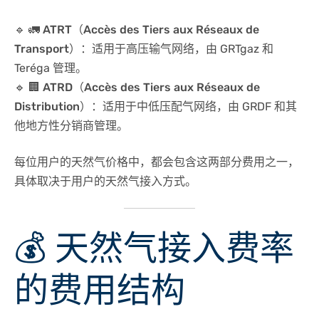
🔹
🚛 ATRT（Accès des Tiers aux Réseaux de
Transport）
：适用于
高压输气网络
，由 GRTgaz 和
Teréga 管理。
🔹
🏢 ATRD（Accès des Tiers aux Réseaux de
Distribution）
：适用于
中低压配气网络
，由 GRDF 和其
他地方性分销商管理。
每位用户的天然气价格中，都会包含这两部分费用之一，
具体取决于用户的天然气接入方式。
💰 天然气接入费率
的费用结构