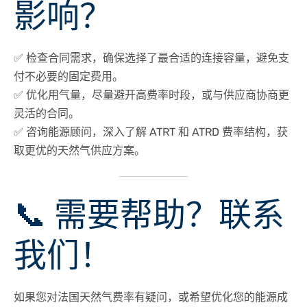
影响？
✅
检查合同需求
，确保选择了
最合适的连接容量
，避免支
付不必要的固定费用。
✅
优化用气量
，尽量避开高费率时段，或与供应商协商
更
灵活的合同
。
✅
咨询能源顾问
，深入了解 ATRT 和 ATRD 费率结构，获
取更优的天然气供应方案。
📞 需要帮助？联系
我们！
如果您对
法国天然气费率
有疑问，或希望优化您的能源成