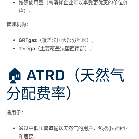
按照
使用量
（高消耗企业可以享受更优惠的单位价
格）。
管理机构：
GRTgaz
（覆盖法国大部分地区）。
Teréga
（主要覆盖法国西南部）。
🏠 ATRD（天然气
分配费率）
适用于：
通过
中低压管道
输送天然气的用户，包括小型企业
和居民。