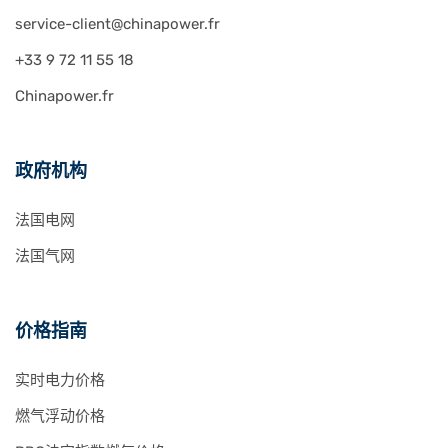
service-client@chinapower.fr
+33 9 72 11 55 18
Chinapower.fr
政府机构
法国电网
法国气网
价格指南
实时电力价格
燃气浮动价格