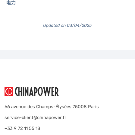
电力
Updated on 03/04/2025
66 avenue des Champs-Élysées 75008 Paris
service-client@chinapower.fr
+33 9 72 11 55 18