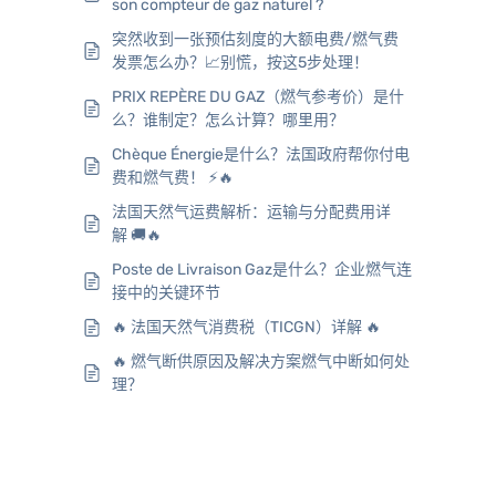
son compteur de gaz naturel ?
突然收到一张预估刻度的大额电费/燃气费
发票怎么办？📈别慌，按这5步处理！
PRIX REPÈRE DU GAZ（燃气参考价）是什
么？谁制定？怎么计算？哪里用？
Chèque Énergie是什么？法国政府帮你付电
费和燃气费！ ⚡️🔥
法国天然气运费解析：运输与分配费用详
解 🚚🔥
Poste de Livraison Gaz是什么？企业燃气连
接中的关键环节
🔥 法国天然气消费税（TICGN）详解 🔥
🔥 燃气断供原因及解决方案燃气中断如何处
理？