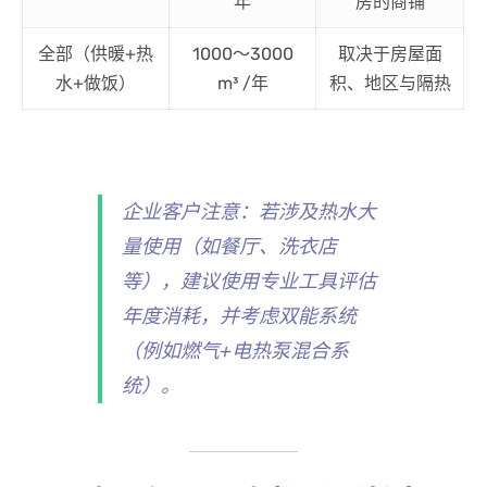
年
房的商铺
全部（供暖+热
1000～3000
取决于房屋面
水+做饭）
m³ /年
积、地区与隔热
企业客户注意
：若涉及热水大
量使用（如餐厅、洗衣店
等），建议使用专业工具评估
年度消耗，并考虑双能系统
（例如燃气+电热泵混合系
统）。