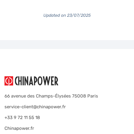
Updated on 23/07/2025
66 avenue des Champs-Élysées 75008 Paris
service-client@chinapower.fr
+33 9 72 11 55 18
Chinapower.fr