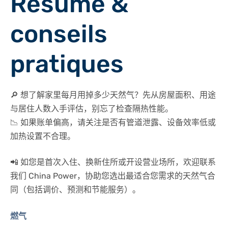
Résumé &
conseils
pratiques
🔎 想了解家里每月用掉多少天然气？先从
房屋面积、用途
与居住人数
入手评估，别忘了检查
隔热性能
。
📉 如果账单偏高，请关注是否有管道泄露、设备效率低或
加热设置不合理。
📲 如您是首次入住、换新住所或开设营业场所，欢迎联系
我们 China Power，协助您选出最适合您需求的天然气合
同（包括调价、预测和节能服务）。
燃气