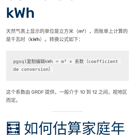
kWh
天然气表上显示的单位是立方米（
m³
），而账单上计算的
是千瓦时（
kWh
）。转换公式如下：
kWh = m³ × 系数（coefficient 
pgsql复制编辑
这个系数由 GRDF 提供，一般介于 10 到 12 之间，视地区
而定。
🧮 如何估算家庭年