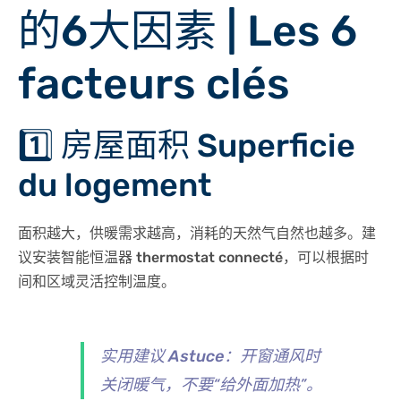
的6大因素 | Les 6
facteurs clés
1️⃣ 房屋面积 Superficie
du logement
面积越大，供暖需求越高，消耗的天然气自然也越多。建
议安装
智能恒温器 thermostat connecté
，可以根据时
间和区域灵活控制温度。
实用建议 Astuce
：开窗通风时
关闭暖气，不要“给外面加热”。