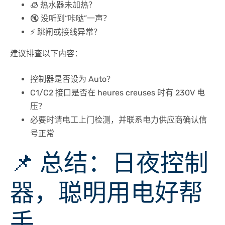
🧊 热水器未加热？
🔇 没听到“咔哒”一声？
⚡ 跳闸或接线异常？
建议排查以下内容：
控制器是否设为 Auto？
C1/C2 接口是否在 heures creuses 时有 230V 电
压？
必要时请电工上门检测，并联系电力供应商确认信
号正常
📌 总结：日夜控制
器，聪明用电好帮
手