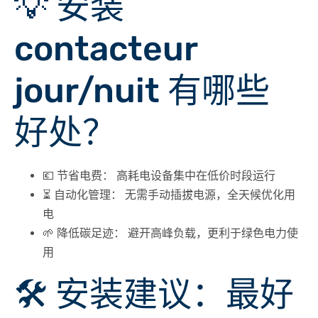
💡 安装
contacteur
jour/nuit 有哪些
好处？
💶
节省电费：
高耗电设备集中在低价时段运行
⏳
自动化管理：
无需手动插拔电源，全天候优化用
电
🌱
降低碳足迹：
避开高峰负载，更利于绿色电力使
用
🛠️ 安装建议：最好