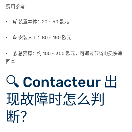
费用参考：
🛒 装置本体：20 ~ 50 欧元
👷 安装人工：80 ~ 150 欧元
💰 总预算：约 100 ~ 300 欧元，可通过节省电费快速
回本
🔍 Contacteur 出
现故障时怎么判
断？