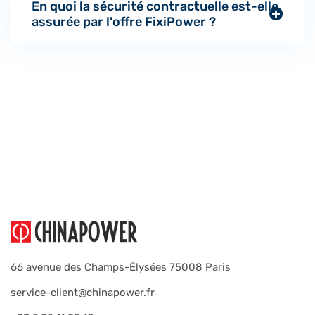
En quoi la sécurité contractuelle est-elle
assurée par l'offre FixiPower ?
66 avenue des Champs-Élysées 75008 Paris
service-client@chinapower.fr