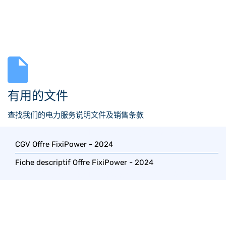
有用的文件
查找我们的电力服务说明文件及销售条款
Condition générale de Vente (CGV) – 2024
CGV Offre FixiPower - 2024
Fiche descriptif Offre FixiPower - 2024
Condition générale de Vente (CGV) – 2024