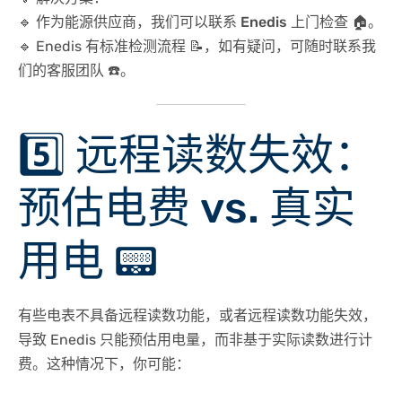
🔹 作为能源供应商，我们可以
联系 Enedis 上门检查
🏠。
🔹 Enedis 有
标准检测流程
📝，如有疑问，可随时联系我
们的
客服团队
☎️。
5️⃣ 远程读数失效：
预估电费 vs. 真实
用电 📟
有些电表不具备
远程读数功能
，或者远程读数功能失效，
导致 Enedis 只能
预估用电量
，而非基于实际读数进行计
费。这种情况下，你可能：