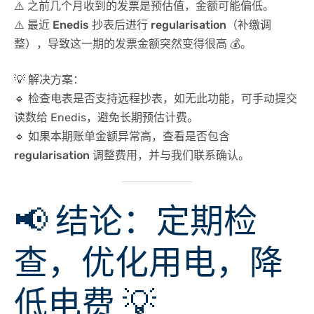
⚠️
之前几个月收到的发票是预估值
，金额可能偏低。
⚠️
最近 Enedis 抄表后进行 regularisation（补缴调
整）
，导致这一期的发票金额突然变得很高 💰。
💡 解决方案
：
🔹 检查电表是否支持远程抄表，如无此功能，可
手动提交
读数
给 Enedis，避免长期预估计费。
🔹 如果本期账单金额异常高，
查看是否包含
regularisation 调整费用
，并与我们联系确认。
📢 结论：定期检
查，优化用电，降
低电费 💡