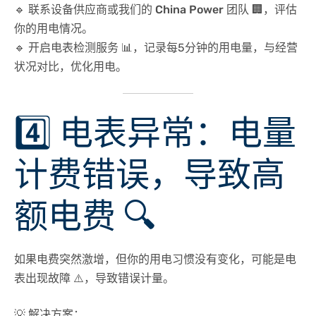
🔹 联系
设备供应商
或
我们的 China Power 团队
🏢，评估
你的用电情况。
🔹 开启
电表检测服务
📊，记录每5分钟的用电量，与经营
状况对比，优化用电。
4️⃣ 电表异常：电量
计费错误，导致高
额电费 🔍
如果电费
突然激增
，但你的用电习惯没有变化，可能是电
表出现故障 ⚠️，导致错误计量。
💡 解决方案
：