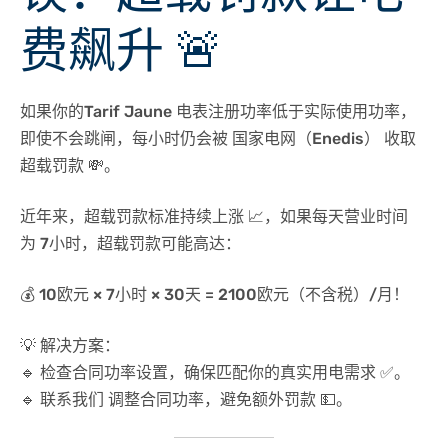
费飙升 🚨
如果你的
Tarif Jaune 电表
注册功率低于实际使用功率，
即使不会跳闸，每小时仍会被
国家电网（Enedis）
收取
超载罚款
💸。
近年来，超载罚款标准持续上涨 📈，如果每天营业时间
为
7小时
，超载罚款可能高达：
💰
10欧元 × 7小时 × 30天 = 2100欧元（不含税）/月！
💡 解决方案
：
🔹
检查合同功率设置
，确保匹配你的真实用电需求 ✅。
🔹
联系我们
调整合同功率，避免额外罚款 💵。