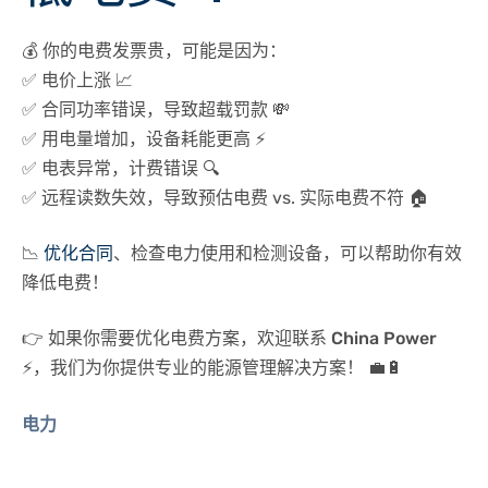
💰
你的电费发票贵，可能是因为：
✅ 电价上涨 📈
✅ 合同功率错误，导致超载罚款 💸
✅ 用电量增加，设备耗能更高 ⚡
✅ 电表异常，计费错误 🔍
✅ 远程读数失效，导致预估电费 vs. 实际电费不符 🏠
📉
优化合同
、检查电力使用和检测设备
，可以帮助你有效
降低电费！
👉
如果你需要优化电费方案，欢迎联系 China Power
⚡，我们为你提供专业的能源管理解决方案！
💼🔋
电力