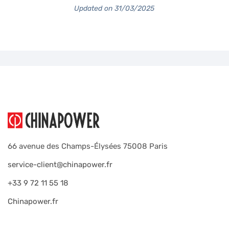
Updated on 31/03/2025
66 avenue des Champs-Élysées 75008 Paris
service-client@chinapower.fr
+33 9 72 11 55 18
Chinapower.fr