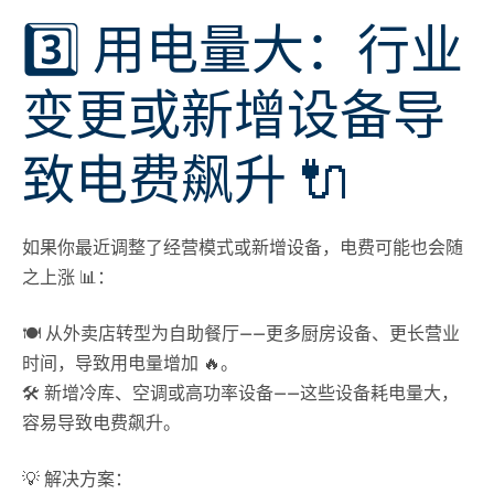
3️⃣ 用电量大：行业
变更或新增设备导
致电费飙升 🔌
如果你最近调整了经营模式或新增设备，电费可能也会随
之上涨 📊：
🍽️
从外卖店转型为自助餐厅
——更多厨房设备、更长营业
时间，导致用电量增加 🔥。
🛠️
新增冷库、空调或高功率设备
——这些设备耗电量大，
容易导致电费飙升。
💡 解决方案
：