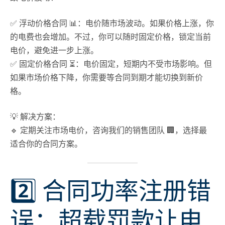
✅
浮动价格合同
📊：电价随市场波动。如果价格上涨，你
的电费也会增加。不过，你可以
随时固定价格
，锁定当前
电价，避免进一步上涨。
✅
固定价格合同
⏳：电价固定，短期内不受市场影响。但
如果市场价格下降，你需要等合同到期才能切换到新价
格。
💡 解决方案
：
🔹
定期关注市场电价
，咨询我们的销售团队 🏢，选择最
适合你的合同方案。
2️⃣ 合同功率注册错
误：超载罚款让电