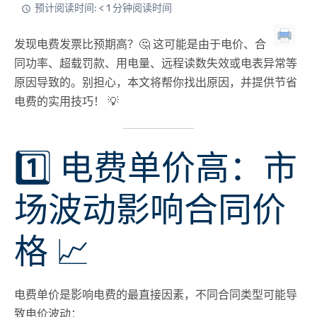
预计阅读时间: < 1 分钟阅读时间
发现电费发票比预期高？🤔 这可能是由于
电价、合
同功率、超载罚款、用电量、远程读数失效或电表异常
等
原因导致的。别担心，本文将帮你
找出原因
，并提供
节省
电费的实用技巧！
💡
1️⃣ 电费单价高：市
场波动影响合同价
格 📈
电费单价是
影响电费的最直接因素
，不同合同类型可能导
致电价波动：