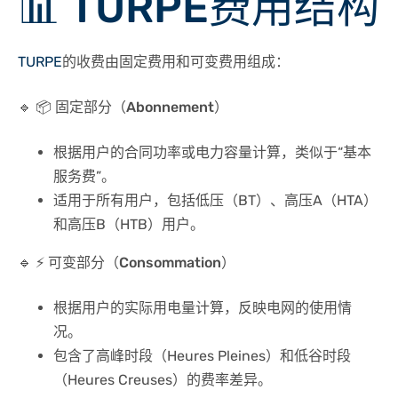
📊
TURPE
费用结构
TURPE
的收费由
固定费用
和
可变费用
组成：
🔹
📦 固定部分（Abonnement）
根据用户的
合同功率
或
电力容量
计算，类似于“基本
服务费”。
适用于所有用户，包括低压（BT）、高压A（HTA）
和高压B（HTB）用户。
🔹
⚡ 可变部分（Consommation）
根据用户的
实际用电量
计算，反映电网的使用情
况。
包含了高峰时段（Heures Pleines）和低谷时段
（Heures Creuses）的费率差异。