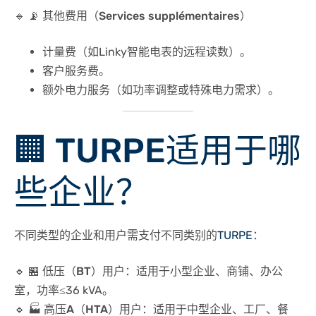
🔹
📡 其他费用（Services supplémentaires）
计量费（如Linky智能电表的远程读数）。
客户服务费。
额外电力服务（如功率调整或特殊电力需求）。
🏢
TURPE
适用于哪
些企业？
不同类型的企业和用户需支付不同类别的
TURPE
：
🔹
🏪 低压（BT）用户
：适用于
小型企业、商铺、办公
室
，功率≤36 kVA。
🔹
🏭 高压A（HTA）用户
：适用于
中型企业、工厂、餐