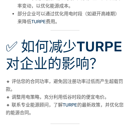
率变动，以优化能源成本。
部分企业可以通过
优化用电时段
（如避开高峰期）
来降低
TURPE
费用。
✅ 如何减少
TURPE
对企业的影响？
🔸
评估您的合同功率
，避免因注册功率过低而产生超载罚
款。
🔸
调整用电策略
，充分利用低谷时段的便宜电价。
🔸
联系专业能源顾问
，了解
TURPE
的最新政策，并优化您
的能源合同。