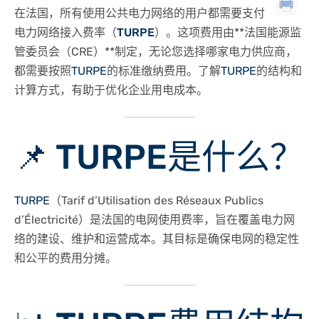
在法国，所有使用公共电力网络的用户都需要支付
电力网络接入费率（
TURPE
）
。这项费用由**法国能源监
管委员会（CRE）**制定，无论您选择哪家电力供应商，
都需要按照
TURPE
的标准缴纳费用。了解
TURPE
的结构和
计算方式，有助于优化企业用电成本。
📌
TURPE
是什么？
TURPE
（Tarif d’Utilisation des Réseaux Publics
d’Électricité）是法国的
电网使用费率
，旨在覆盖电力网
络的建设、维护和运营成本。其目标是确保电网的
稳定性
和
公平的费用分摊
。