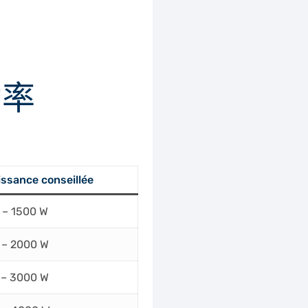
功率
sance conseillée
 – 1500 W
 – 2000 W
 – 3000 W