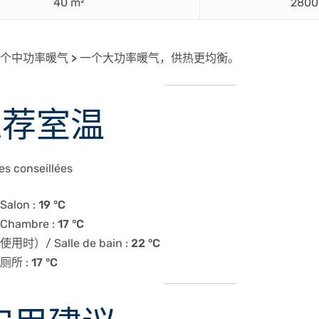
40 m²
2800
个中功率暖气 > 一个大功率暖气
，供热更均衡。
 推荐室温
s conseillées
Salon :
19 °C
Chambre :
17 °C
用时）/ Salle de bain :
22 °C
厕所 :
17 °C