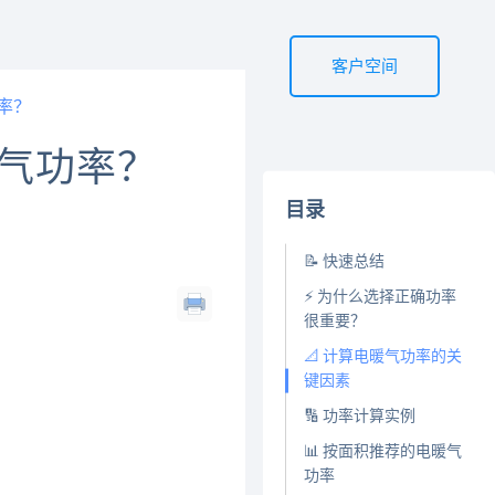
客户空间
率？
暖气功率？
目录
📝 快速总结
⚡ 为什么选择正确功率
很重要？
📐 计算电暖气功率的关
键因素
🔢 功率计算实例
📊 按面积推荐的电暖气
功率