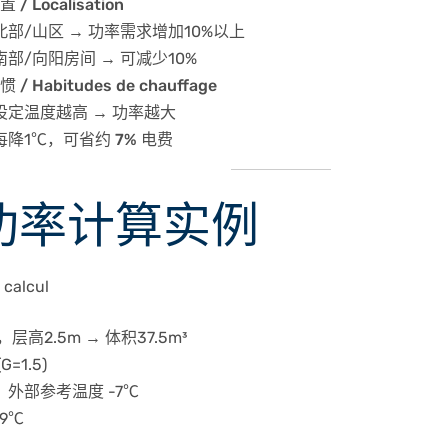
/ Localisation
北部/山区 → 功率需求增加10%以上
南部/向阳房间 → 可减少10%
/ Habitudes de chauffage
设定温度越高 → 功率越大
每降1℃，可省约
7% 电费
 功率计算实例
 calcul
层高2.5m → 体积37.5m³
=1.5)
外部参考温度 -7℃
9℃