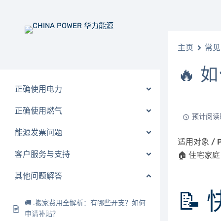
主页
常见
🔥
正确使用电力
正确使用燃气
预计阅读时
能源发票问题
适用对象 / Pu
客户服务与支持
🏠
住宅家庭 pa
其他问题解答
📝
🚚 .搬家费用全解析：有哪些开支？如何
申请补贴？