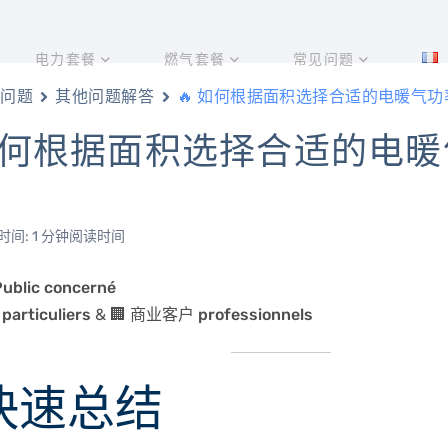
电力套餐
燃气套餐
常见问题
问题
其他问题解答
🔥 如何根据面积选择合适的电暖气功
 如何根据面积选择合适的电
间: 1 分钟阅读时间
blic concerné
rticuliers
& 🏢
商业客户 professionnels
 快速总结