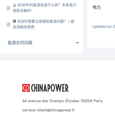
🔮 2030年的能源会是什么样？未来电力
电力
趋势全解析！
🏢 买店时需要注意哪些能源问题？⚡ 避
Updated on 
免高额改表费
能源合同问题
66 avenue des Champs-Élysées 75008 Paris
service-client@chinapower.fr