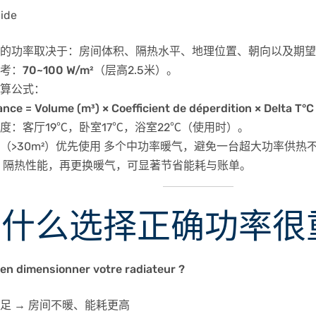
ide
的功率取决于：房间体积、隔热水平、地理位置、朝向以及期望
考：
70~100 W/m²
（层高2.5米）。
算公式：
nce = Volume (m³) × Coefficient de déperdition × Delta T°C
度
：客厅19℃，卧室17℃，浴室22℃（使用时）。
（>30m²）优先使用
多个中功率暖气
，避免一台超大功率供热
善
隔热性能
，再更换暖气，可显著节省能耗与账单。
 为什么选择正确功率很
en dimensionner votre radiateur ?
足 → 房间不暖、能耗更高