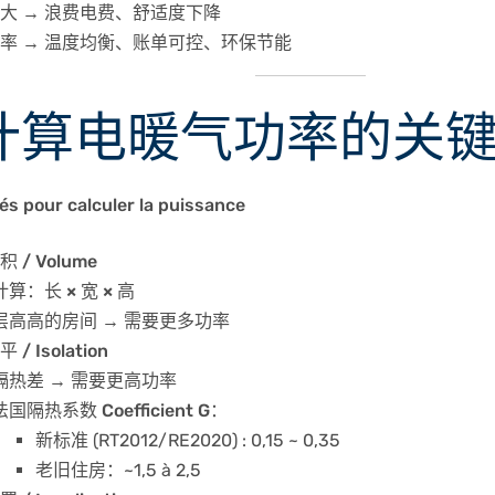
大 → 浪费电费、舒适度下降
率 → 温度均衡、账单可控、环保节能
 计算电暖气功率的关
és pour calculer la puissance
 / Volume
计算：
长 × 宽 × 高
层高高的房间 → 需要更多功率
/ Isolation
隔热差 → 需要更高功率
法国隔热系数
Coefficient G
：
新标准 (RT2012/RE2020) : 0,15 ~ 0,35
老旧住房：~1,5 à 2,5