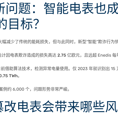
️ 新问题：智能电表也
的目标？
ky 大幅减少了传统的能耗损失，但与此同时，新型“智能”欺诈行为
3 年估计因电表欺诈造成的损失高达
2.75 亿欧元
，且远超 Enedis
dis 目前借助算法技术，检测异常电量使用。仅 2023 年就识别出 
0.75 TWh
。
增案例约 6,000 个，问题形势非常严峻。
 篡改电表会带来哪些