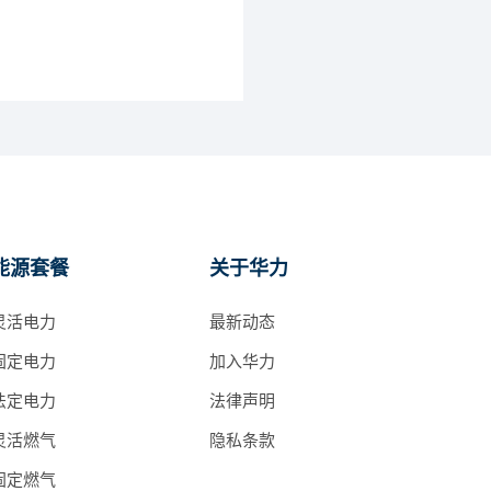
能源套餐
关于华力
灵活电力
最新动态
固定电力
加入华力
法定电力
法律声明
灵活燃气
隐私条款
固定燃气