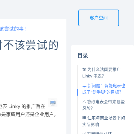
客户空间
对不该尝试的事！
绝对不该尝试的
目录
🔌 为什么法国要推广
Linky 电表？
🕳️ 新问题：智能电表也
成了“动手脚”的目标？
⚠️ 篡改电表会带来哪些
Linky 的推广旨在
风险？
你是家庭用户还是企业用户，
🏢 住宅与商业场景下的
实际影响