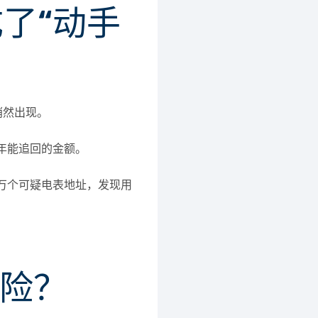
成了“动手
悄然出现。
 每年能追回的金额。
15 万个可疑电表地址，发现用
风险？