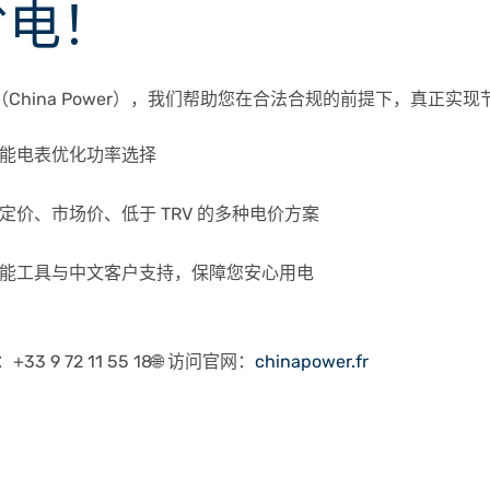
省电！
（China Power），我们帮助您在合法合规的前提下，真正实
智能电表优化功率选择
固定价、市场价、低于 TRV 的多种电价方案
节能工具与中文客户支持，保障您安心用电
33 9 72 11 55 18🌐 访问官网：
chinapower.fr