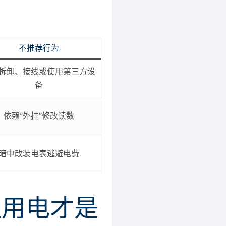
不推荐行为
拆卸、接线或使用第三方设
备
依赖“外挂”修改读数
暗中改装电表逃避电费
理用电才是