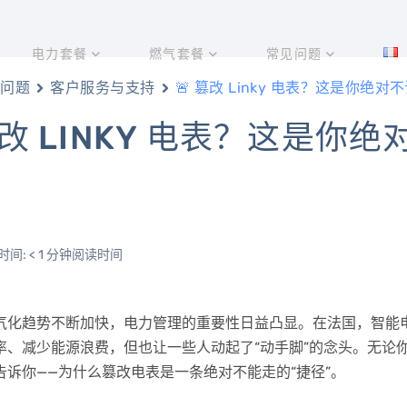
电力套餐
燃气套餐
常见问题
问题
客户服务与支持
🚨 篡改 Linky 电表？这是你绝
篡改 LINKY 电表？这是你
间: < 1 分钟阅读时间
化趋势不断加快，电力管理的重要性日益凸显。在法国，智能电表 
率、减少能源浪费，但也让一些人动起了“动手脚”的念头。无论
告诉你——为什么篡改电表是一条绝对不能走的“捷径”。