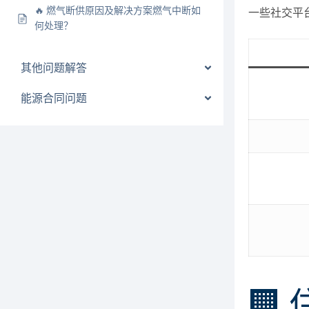
🔥 燃气断供原因及解决方案燃气中断如
一些社交平台
何处理？
其他问题解答
能源合同问题
🏢