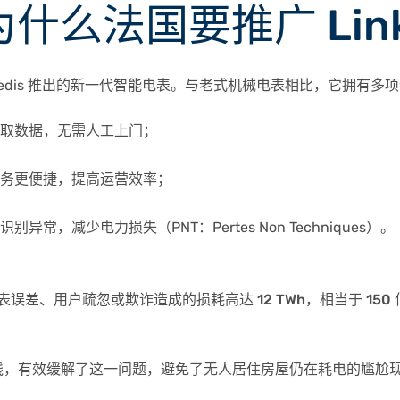
 为什么法国要推广 Lin
是 Enedis 推出的新一代智能电表。与老式机械电表相比，它拥有多
读取数据，无需人工上门；
服务更便捷，提高运营效率；
识别异常，减少电力损失（PNT：Pertes Non Techniques）。
因电表误差、用户疏忽或欺诈造成的损耗高达
12 TWh
，相当于
150
的上线，有效缓解了这一问题，避免了无人居住房屋仍在耗电的尴尬