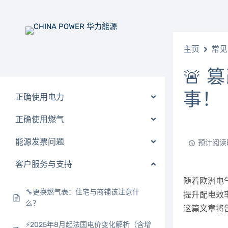
主页
常见
🚨 
事！
正确使用电力
正确使用燃气
能源发票问题
预计阅读时
客户服务与支持
随着欧洲电气
🔧更换燃气表：住宅与商铺该注意什
提升配电效
么？
这篇文章将
⚡️2025年8月起法国电价变化解析（含增