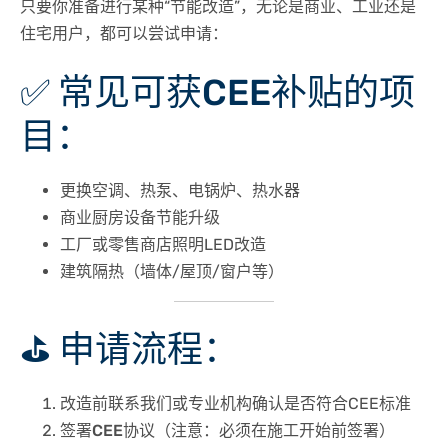
只要你准备进行某种“节能改造”，无论是商业、工业还是
住宅用户，都可以尝试申请：
✅ 常见可获CEE补贴的项
目：
更换空调、热泵、电锅炉、热水器
商业厨房设备节能升级
工厂或零售商店照明LED改造
建筑隔热（墙体/屋顶/窗户等）
⛳ 申请流程：
改造前
联系我们或专业机构确认是否符合CEE标准
签署CEE协议
（注意：必须在施工开始前签署）