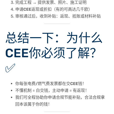
完成工程 → 提供发票、照片、施工证明
申请CEE返现或折扣
（有的可高达几千欧）
审核通过后，
收到补贴
：返现、抵账或材料补贴
总结一下：为什么
CEE你必须了解？
✅
你每张电费/燃气费发票都在交CEE钱！
不懂机制 = 白交钱，主动申请 = 有返现！
我们可全程协助你申请合规节能补贴，
合法合规拿
回本该属于你的钱！