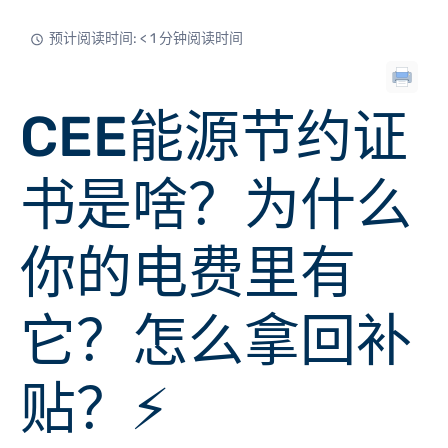
预计阅读时间: < 1 分钟阅读时间
CEE能源节约证
书是啥？为什么
你的电费里有
它？怎么拿回补
贴？
⚡