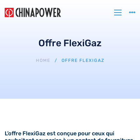
Offre FlexiGaz
HOME
OFFRE FLEXIGAZ
L’offre FlexiGaz est conçue pour ceux qui