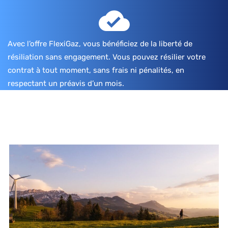
Avec l’offre FlexiGaz, vous bénéficiez de la liberté de
résiliation sans engagement. Vous pouvez résilier votre
contrat à tout moment, sans frais ni pénalités, en
respectant un préavis d’un mois.