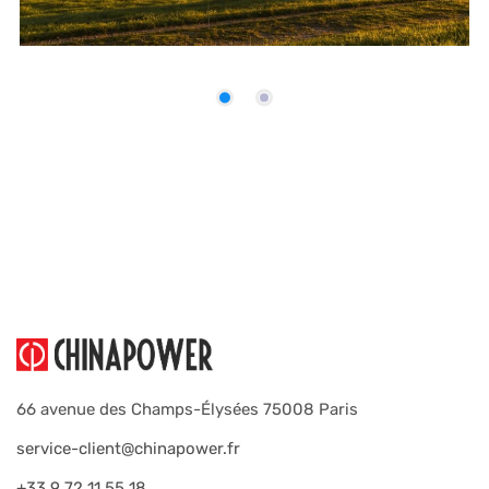
66 avenue des Champs-Élysées 75008 Paris
service-client@chinapower.fr
+33 9 72 11 55 18