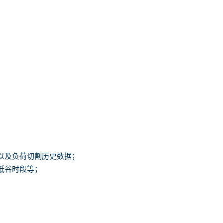
以及负荷切割历史数据；
低谷时段等；