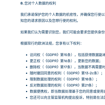
8. 您对个人数据的权利
我们承诺保护您的个人数据的机密性，并确保您行使以下权利。这
知您的请求原因以及您想行使的权利。
如果我们认为需要识别您，我们可能会要求您提供身份
根据现行的欧洲法规，您享有以下权利：
访问权（《GDPR》第15条），包括获得数据副
更正权（《GDPR》第16条），更新您的数据；
删除权（《GDPR》第17条），当数据不再需
随时撤回同意的权利（《GDPR》第13-2c条）；
限制数据处理的权利（《GDPR》第18条）；
反对数据处理的权利（《GDPR》第21条）；
数据便携权，即当数据处理基于您的同意或使用自
您还可以向主管监管机构提出投诉，特别是在法国向CNIL（ht