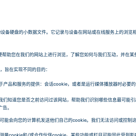
或移动设备硬盘的小数据文件。它记录与设备在网站或在线服务上的浏
，以便帮助您在我们的网站上进行浏览，了解您如何与我们互动，并在
样，旨在实现不同的目的：
便于产品和服务的提供：会话cookie，或者是运行媒体播放器时必要的fla
帮助我们知道您是否之前访问过该网站，帮助我们识别哪些信息最可能
广告。
会向您的计算机发送他们自己的cookie。我们无法访问或控制这些
cookie和/或合作伙伴cookie。某些功能或栏目可能因此受到