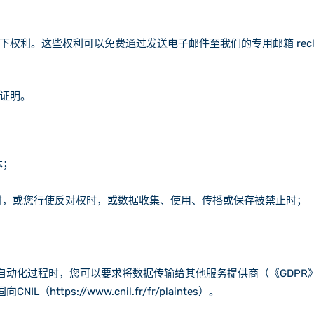
些权利可以免费通过发送电子邮件至我们的专用邮箱 reclamation@
证明。
本；
要时，或您行使反对权时，或数据收集、使用、传播或保存被禁止时；
动化过程时，您可以要求将数据传输给其他服务提供商（《GDPR》
tps://www.cnil.fr/fr/plaintes）。